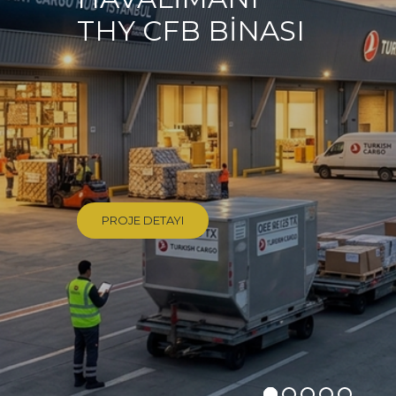
THY CFB BİNASI
PROJE DETAYI