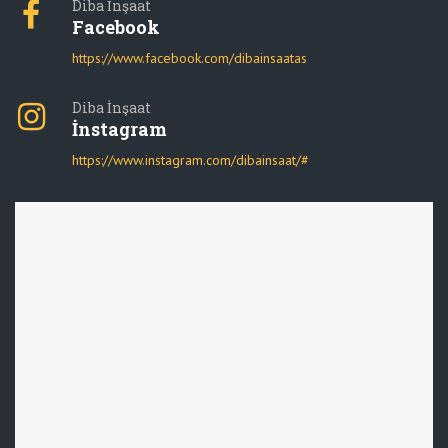
Diba İnşaat
Facebook
https://www.facebook.com/dibainsaatas
Diba İnşaat
İnstagram
https://www.instagram.com/dibainsaat/#