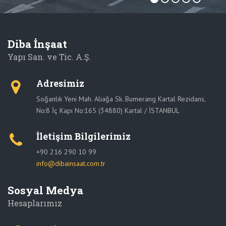
Diba İnşaat
Yapı San. ve Tic. A.Ş.
Adresimiz
Soğanlık Yeni Mah. Aliağa Sk. Bumerang Kartal Rezidans,
No:8 İç Kapı No:165 (34880) Kartal / İSTANBUL
İletişim Bilgilerimiz
+90 216 290 10 99
info@dibainsaat.com.tr
Sosyal Medya
Hesaplarımız